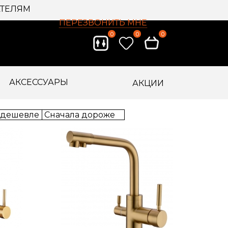
ТЕЛЯМ
ПЕРЕЗВОНИТЬ МНЕ
0
0
0
АКСЕССУАРЫ
АКЦИИ
 дешевле
Сначала дороже