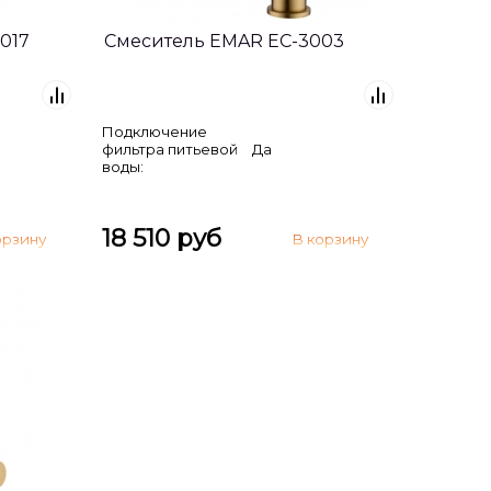
017
Смеситель EMAR EC-3003
Подключение
фильтра питьевой
Да
воды:
18 510 руб