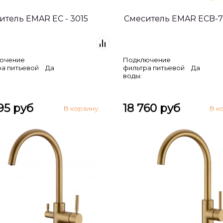
итель EMAR ЕС - 3015
Смеситель EMAR ECB-7
ючение
Подключение
ра питьевой
Да
фильтра питьевой
Да
воды:
95 руб
18 760 руб